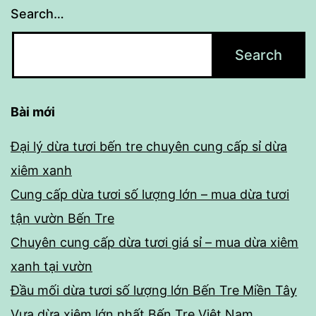
Search…
Bài mới
Đại lý dừa tươi bến tre chuyên cung cấp sỉ dừa
xiêm xanh
Cung cấp dừa tươi số lượng lớn – mua dừa tươi
tận vườn Bến Tre
Chuyên cung cấp dừa tươi giá sỉ – mua dừa xiêm
xanh tại vườn
Đầu mối dừa tươi số lượng lớn Bến Tre Miền Tây
Vựa dừa xiêm lớn nhất Bến Tre Việt Nam