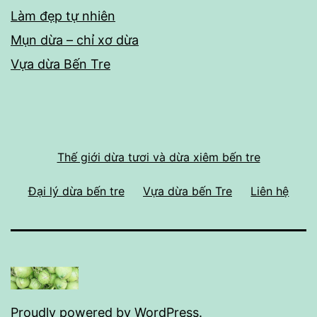
Làm đẹp tự nhiên
Mụn dừa – chỉ xơ dừa
Vựa dừa Bến Tre
Thế giới dừa tươi và dừa xiêm bến tre
Đại lý dừa bến tre
Vựa dừa bến Tre
Liên hệ
Proudly powered by
WordPress
.