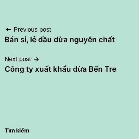
Điều
Previous post
Bán sỉ, lẻ dầu dừa nguyên chất
hướng
bài
Next post
Công ty xuất khẩu dừa Bến Tre
viết
Tìm kiếm