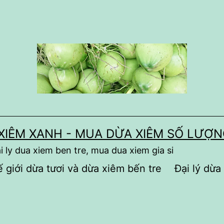
 XIÊM XANH - MUA DỪA XIÊM SỐ LƯỢ
i ly dua xiem ben tre, mua dua xiem gia si
 giới dừa tươi và dừa xiêm bến tre
Đại lý dừa