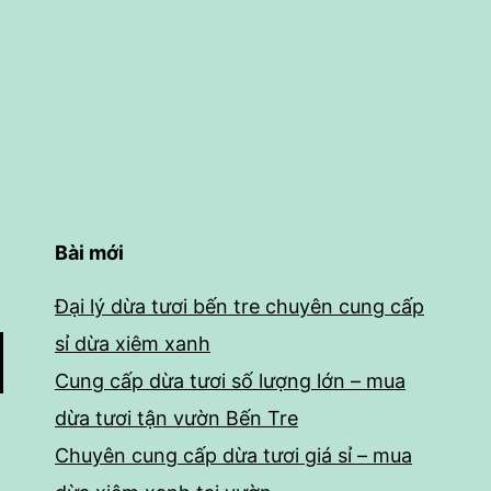
Bài mới
Đại lý dừa tươi bến tre chuyên cung cấp
sỉ dừa xiêm xanh
Cung cấp dừa tươi số lượng lớn – mua
dừa tươi tận vườn Bến Tre
Chuyên cung cấp dừa tươi giá sỉ – mua