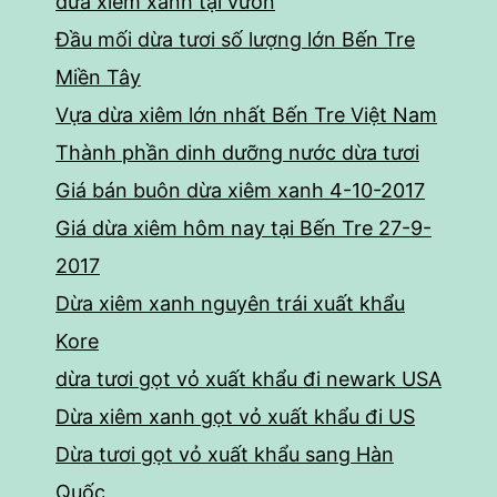
dừa xiêm xanh tại vườn
Đầu mối dừa tươi số lượng lớn Bến Tre
Miền Tây
Vựa dừa xiêm lớn nhất Bến Tre Việt Nam
Thành phần dinh dưỡng nước dừa tươi
Giá bán buôn dừa xiêm xanh 4-10-2017
Giá dừa xiêm hôm nay tại Bến Tre 27-9-
2017
Dừa xiêm xanh nguyên trái xuất khẩu
Kore
dừa tươi gọt vỏ xuất khẩu đi newark USA
Dừa xiêm xanh gọt vỏ xuất khẩu đi US
Dừa tươi gọt vỏ xuất khẩu sang Hàn
Quốc