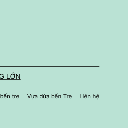
NG LỚN
 bến tre
Vựa dừa bến Tre
Liên hệ