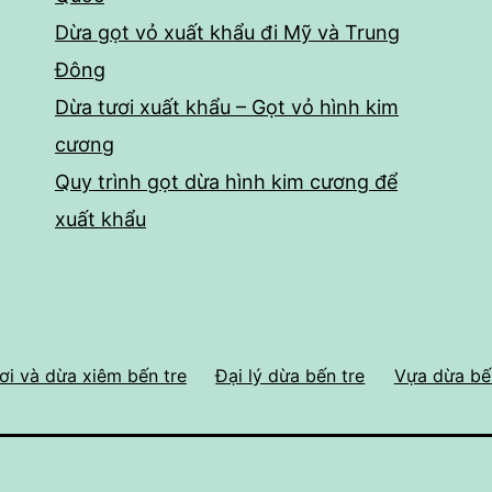
Dừa gọt vỏ xuất khẩu đi Mỹ và Trung
Đông
Dừa tươi xuất khẩu – Gọt vỏ hình kim
cương
Quy trình gọt dừa hình kim cương để
xuất khẩu
ơi và dừa xiêm bến tre
Đại lý dừa bến tre
Vựa dừa bế