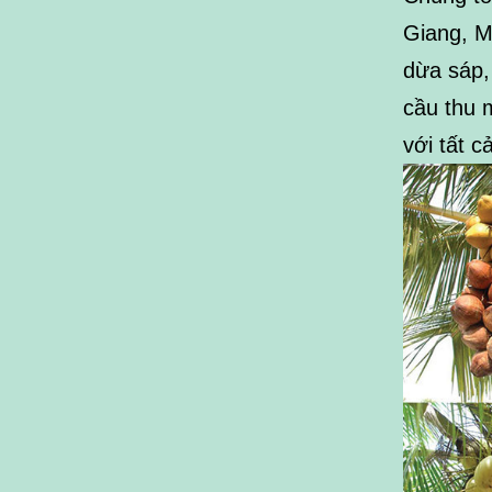
Giang, M
dừa sáp,
cầu thu 
với tất 