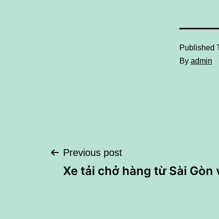
Published
By
admin
Điều
Previous post
Xe tải chở hàng từ Sài Gòn 
hướng