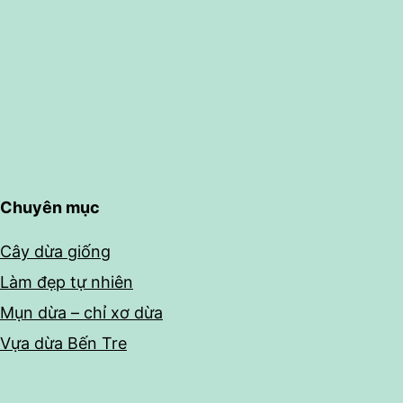
Chuyên mục
Cây dừa giống
Làm đẹp tự nhiên
Mụn dừa – chỉ xơ dừa
Vựa dừa Bến Tre